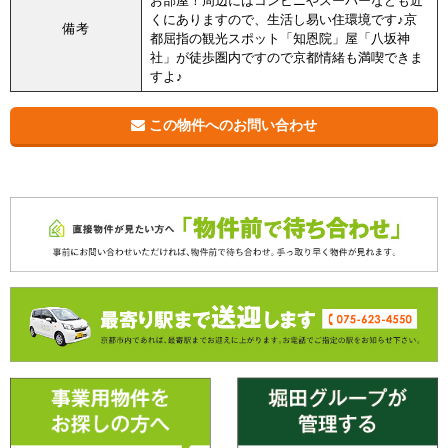
お部屋！周辺にはコンビニやスーパーなども近
くにありますので、生活し易い住環境です♪京
備考
都屈指の観光スポット「知恩院」屋「八坂神
社」が徒歩圏内ですので京都情緒も満喫できま
すよ♪
この物件へのお問い合わせ