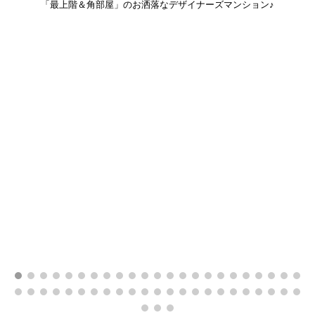
「最上階＆角部屋」のお洒落なデザイナーズマンション♪