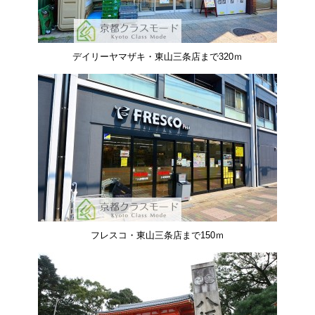
デイリーヤマザキ・東山三条店まで320ｍ
フレスコ・東山三条店まで150ｍ