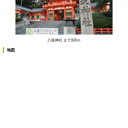
八坂神社 まで320ｍ
地図