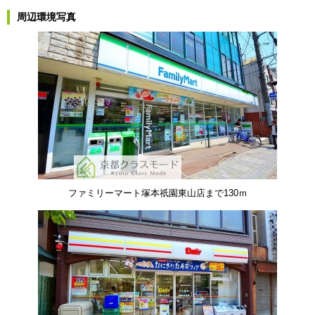
周辺環境写真
ファミリーマート塚本祇園東山店まで130ｍ