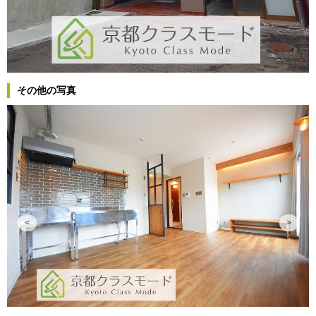
その他の写真
<
>