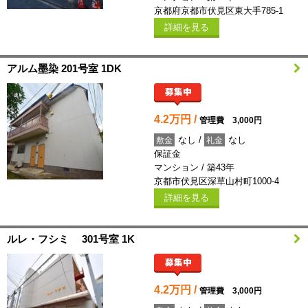
京都府京都市伏見区東大手785-1
詳細を見る
アルム墨染 201号室 1DK
4.2万円 /
管理費 3,000円
なし /
なし
敷金
礼金
保証金
マンション / 築43年
京都市伏見区深草山村町1000-4
詳細を見る
ルレ・フシミ 301号室 1K
4.2万円 /
管理費 3,000円