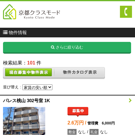
物件情報
さらに絞り込む
検索結果：
101
件
並び替え :
パレス桃山 302号室 1K
2.6万円 /
管理費 6,000円
なし /
なし
敷金
礼金