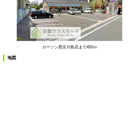
ローソン西京川島店まで450ｍ
地図