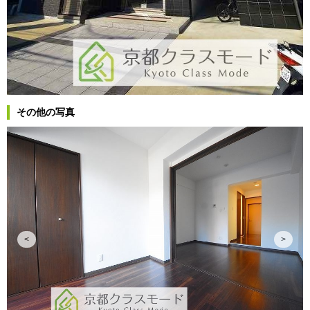
その他の写真
<
>