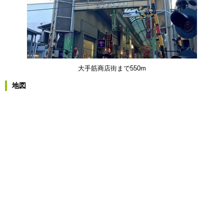
大手筋商店街まで550m
地図