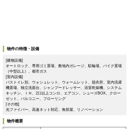
物件の特徴・設備
[建物設備]
オートロック、専用ゴミ置場、敷地内ガレージ、駐輪場、バイク置場
（中型以上）、都市ガス
[室内設備]
バストイレ別、ウォシュレット、ウォームレット、脱衣所、室内洗濯
機置場、独立洗面台、シャンプードレッサー、浴室乾燥機、システム
キッチン、ＩＨ、2口以上コンロ、エアコン、シューズBOX、クロー
ゼット、バルコニー、フローリング
[その他]
光ファイバー、高速ネット対応、角部屋、リノベーション
物件概要