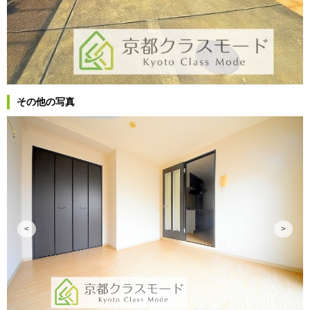
その他の写真
<
>