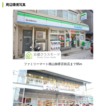
周辺環境写真
ファミリーマート桃山御香宮前店まで95m