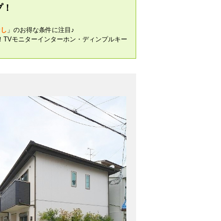
プ！
なし
」のお得な条件に注目♪
！TVモニターインターホン・ディンプルキー