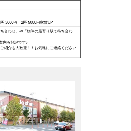
3000円 2匹 5000円家賃UP
待ち合わせ」や「物件の最寄り駅で待ち合わ
案内も好評です♪
のご紹介も大歓迎！！お気軽にご連絡ください