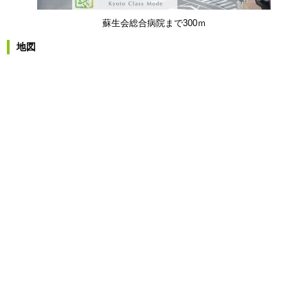
蘇生会総合病院まで300ｍ
地図