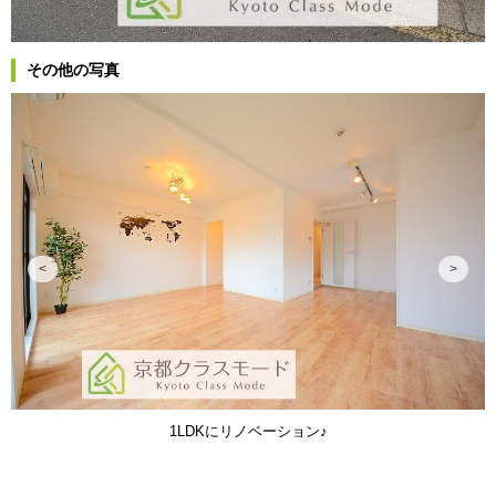
その他の写真
<
>
1LDKにリノベーション♪