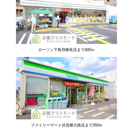
ローソン下鳥羽柳長店まで400ｍ
ファミリーマート伏見横大路店まで350m