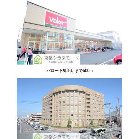
バロー下鳥羽店まで500m