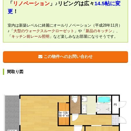
「
リノベーション
」♪リビングは広々
14.5帖に変
更
！
室内は新築レベルに綺麗にオールリノベーション（平成28年11月）
♪「
大型のウォークスルークローゼット
」や「
新品のキッチン
」、
「
キッチン前レール照明
」など楽しみなお部屋になりそうです。
この物件へのお問い合わせ
間取り図